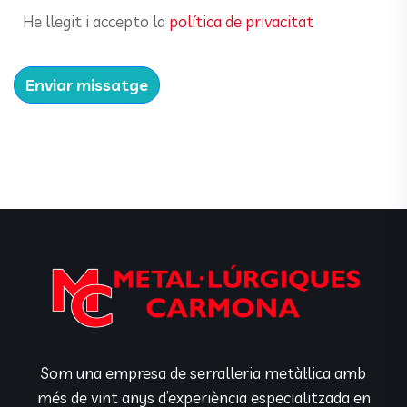
He llegit i accepto la
política de privacitat
Enviar missatge
Som una empresa de serralleria metàl·lica amb
més de vint anys d’experiència especialitzada en