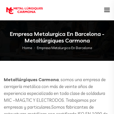
Empresa Metalurgica En Barcelona -
Metal·lúrgiques Carmona
Home
Empresa Metalurgica En Barcelona
Metal·lúrgiques Carmona
, somos una empresa de
cerrajería metálica con más de veinte años de
experiencia especializada en toda clase de soldadura
MIC –MAG,TIC Y ELECTRODOS. Trabajamos por
empresas y particulares.Somos fabricantes de
estructuras metálicas con certificado ISO EN 1090 de