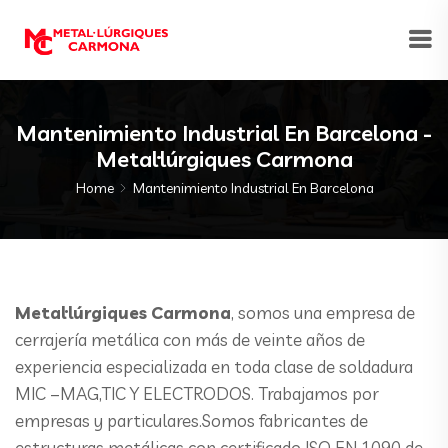
Mantenimiento Industrial En Barcelona -
Metal·lúrgiques Carmona
Home
Mantenimiento Industrial En Barcelona
Metal·lúrgiques Carmona
, somos una empresa de
cerrajería metálica con más de veinte años de
experiencia especializada en toda clase de soldadura
MIC –MAG,TIC Y ELECTRODOS. Trabajamos por
empresas y particulares.Somos fabricantes de
estructuras metálicas con certificado ISO EN 1090 de