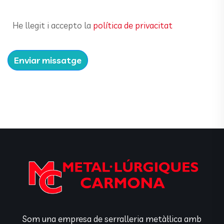
He llegit i accepto la
política de privacitat
Enviar missatge
Som una empresa de serralleria metàl·lica amb