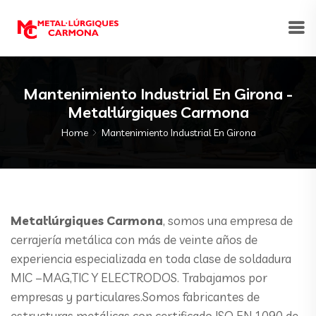
Mantenimiento Industrial En Girona -
Metal·lúrgiques Carmona
Home
Mantenimiento Industrial En Girona
Metal·lúrgiques Carmona
, somos una empresa de
cerrajería metálica con más de veinte años de
experiencia especializada en toda clase de soldadura
MIC –MAG,TIC Y ELECTRODOS. Trabajamos por
empresas y particulares.Somos fabricantes de
estructuras metálicas con certificado ISO EN 1090 de