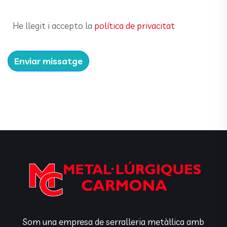
He llegit i accepto la
política de privacitat
Enviar missatge
Som una empresa de serralleria metàl·lica amb